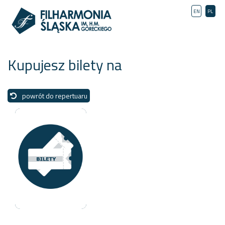
EN
PL
Kupujesz bilety na
powrót do repertuaru