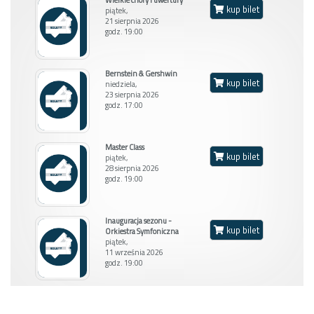
kup bilet
piątek,
21 sierpnia 2026
godz. 19:00
Bernstein & Gershwin
kup bilet
niedziela,
23 sierpnia 2026
godz. 17:00
Master Class
kup bilet
piątek,
28 sierpnia 2026
Balkon L
godz. 19:00
Inauguracja sezonu -
kup bilet
Orkiestra Symfoniczna
piątek,
11 września 2026
godz. 19:00