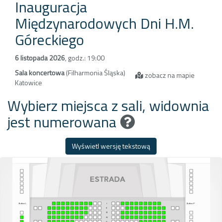
Inauguracja
Międzynarodowych Dni H.M.
Góreckiego
6 listopada 2026
,
godz.: 19:00
Sala koncertowa
(Filharmonia Śląska)
zobacz na mapie
Katowice
Wybierz miejsca z sali, widownia
jest numerowana
Wyświetl wersję tekstową