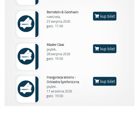
Bernstein & Gershwin
kup bilet
niedziela,
23 sierpnia 2026
godz. 17:00
Balkon L
Master Class
kup bilet
piątek,
28 sierpnia 2026
godz. 19:00
Inauguracja sezonu -
kup bilet
Orkiestra Symfoniczna
piątek,
11 września 2026
godz. 19:00
M. stojące