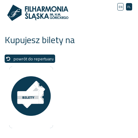
EN
PL
Kupujesz bilety na
powrót do repertuaru