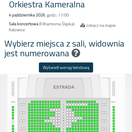
Orkiestra Kameralna
4 października 2026
,
godz.: 17:00
Sala koncertowa
(Filharmonia Śląska)
zobacz na mapie
Katowice
Wybierz miejsca z sali, widownia
jest numerowana
Wyświetl wersję tekstową