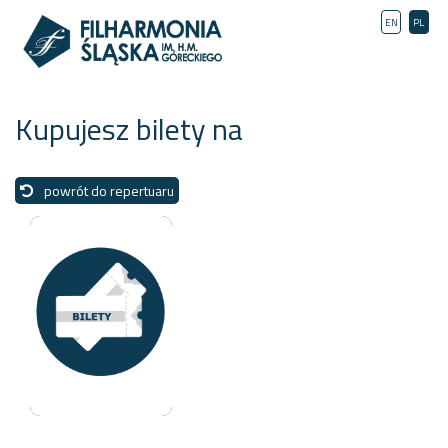
EN
PL
Kupujesz bilety na
powrót do repertuaru