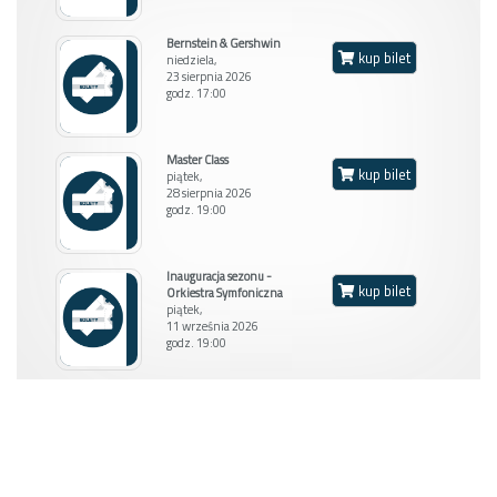
Bernstein & Gershwin
kup bilet
niedziela,
23 sierpnia 2026
godz. 17:00
Balkon L
Master Class
kup bilet
piątek,
28 sierpnia 2026
godz. 19:00
Inauguracja sezonu -
kup bilet
Orkiestra Symfoniczna
piątek,
11 września 2026
godz. 19:00
M. stojące