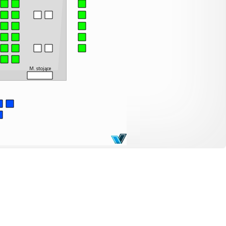
M. stojące