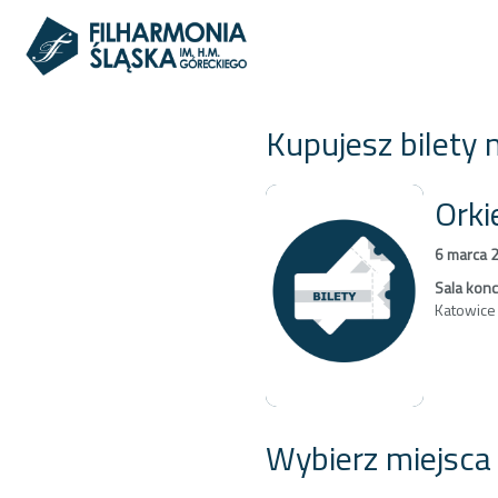
Kupujesz bilety 
Orki
6 marca 
Sala kon
Katowice
Wybierz miejsca