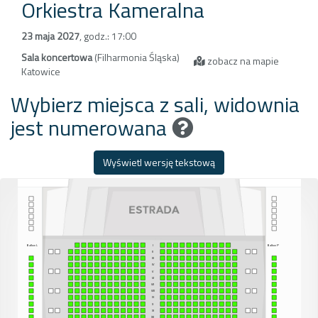
Orkiestra Kameralna
23 maja 2027
,
godz.: 17:00
Sala koncertowa
(Filharmonia Śląska)
zobacz na mapie
Katowice
Wybierz miejsca z sali, widownia
jest numerowana
Wyświetl wersję tekstową