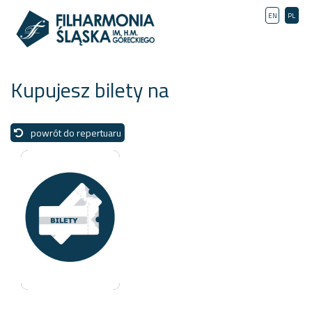
EN
PL
Kupujesz bilety na
powrót do repertuaru