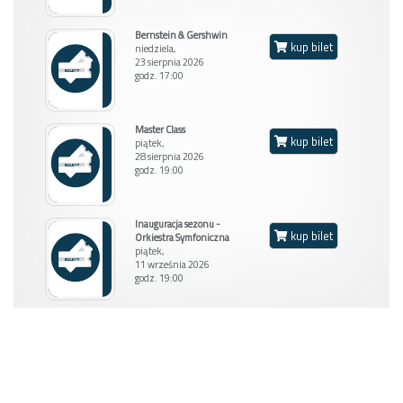
Bernstein & Gershwin
kup bilet
niedziela,
23 sierpnia 2026
godz. 17:00
Balkon L
Master Class
kup bilet
piątek,
28 sierpnia 2026
godz. 19:00
Inauguracja sezonu -
kup bilet
Orkiestra Symfoniczna
piątek,
11 września 2026
godz. 19:00
M. stojące