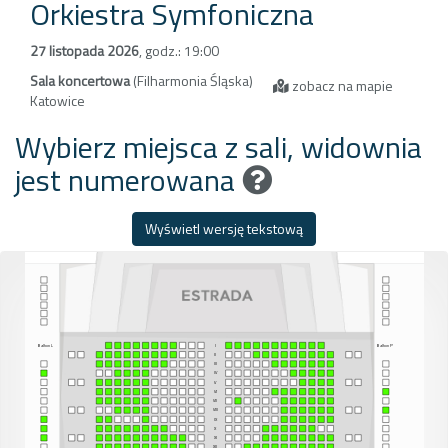
Orkiestra Symfoniczna
27 listopada 2026
,
godz.: 19:00
Sala koncertowa
(Filharmonia Śląska)
zobacz na mapie
Katowice
Wybierz miejsca z sali, widownia
jest numerowana
Wyświetl wersję tekstową