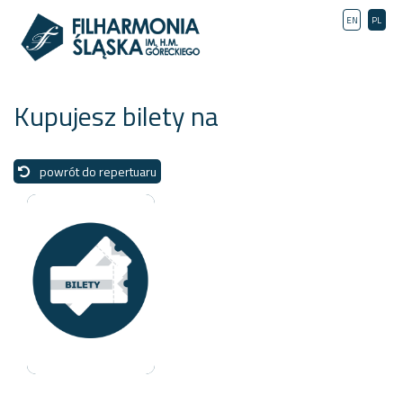
EN
PL
Kupujesz bilety na
powrót do repertuaru