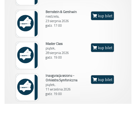
Bernstein & Gershwin
kup bilet
niedziela,
23 sierpnia 2026
godz. 17:00
Balkon L
Master Class
kup bilet
piątek,
28 sierpnia 2026
godz. 19:00
Inauguracja sezonu -
kup bilet
Orkiestra Symfoniczna
piątek,
11 września 2026
godz. 19:00
M. stojące