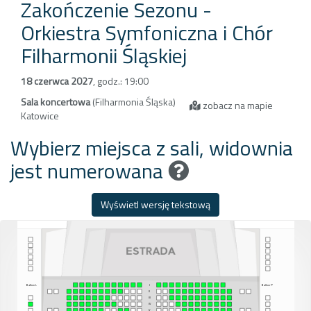
Zakończenie Sezonu -
Orkiestra Symfoniczna i Chór
Filharmonii Śląskiej
18 czerwca 2027
,
godz.: 19:00
Sala koncertowa
(Filharmonia Śląska)
zobacz na mapie
Katowice
Wybierz miejsca z sali, widownia
jest numerowana
Wyświetl wersję tekstową