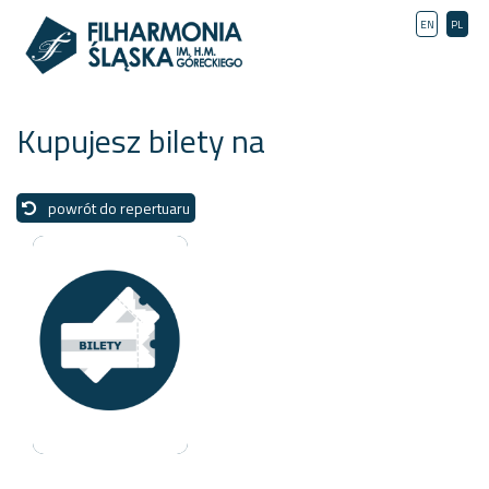
EN
PL
Kupujesz bilety na
powrót do repertuaru