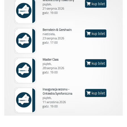
kup bilet
piątek,
21 sierpnia 2026
godz. 19:00
Bernstein & Gershwin
kup bilet
niedziela,
23 sierpnia 2026
godz. 17:00
Master Class
kup bilet
piątek,
28 sierpnia 2026
Balkon L
godz. 19:00
Inauguracja sezonu -
kup bilet
Orkiestra Symfoniczna
piątek,
11 września 2026
godz. 19:00