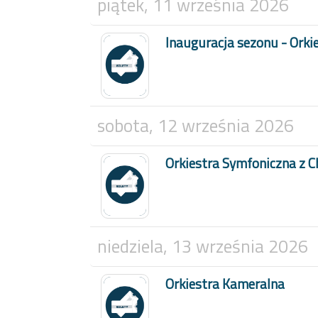
piątek, 11 września 2026
Inauguracja sezonu - Orki
sobota, 12 września 2026
Orkiestra Symfoniczna z 
niedziela, 13 września 2026
Orkiestra Kameralna