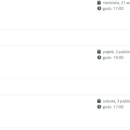
niedziela, 27 
godz. 17:00
piątek, 2 paźdz
godz. 19:00
sobota, 3 paźd
godz. 17:00