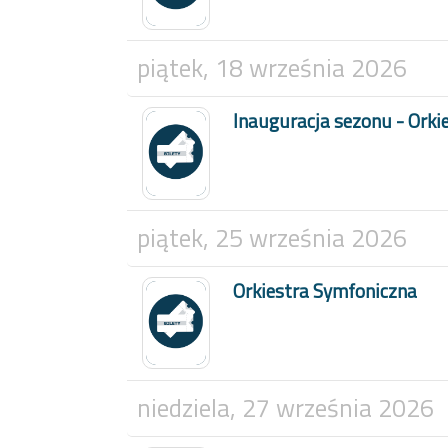
piątek, 18 września 2026
Inauguracja sezonu - Orki
piątek, 25 września 2026
Orkiestra Symfoniczna
niedziela, 27 września 2026