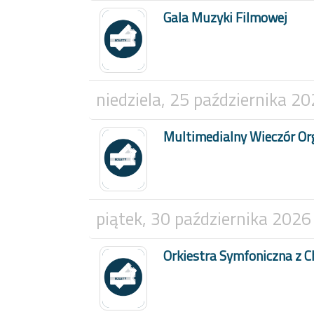
Gala Muzyki Filmowej
niedziela, 25 października 2
Multimedialny Wieczór O
piątek, 30 października 2026
Orkiestra Symfoniczna z 