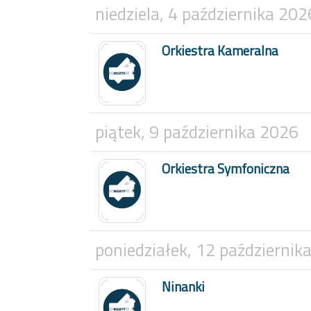
niedziela, 4 października 202
Orkiestra Kameralna
piątek, 9 października 2026
Orkiestra Symfoniczna
poniedziałek, 12 październik
Ninanki