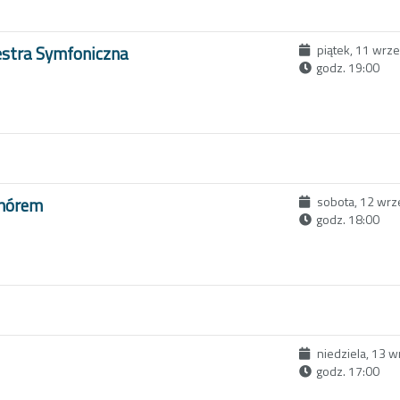
estra Symfoniczna
piątek, 11 wrz
godz. 19:00
Chórem
sobota, 12 wrz
godz. 18:00
niedziela, 13 
godz. 17:00