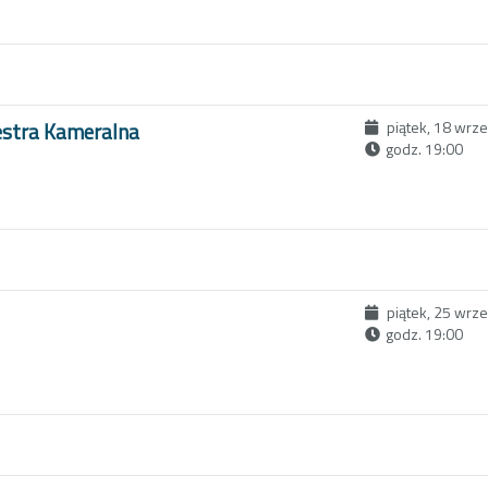
estra Kameralna
piątek, 18 wrz
godz. 19:00
piątek, 25 wrz
godz. 19:00