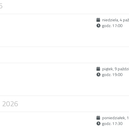
6
niedziela, 4 pa
godz. 17:00
piątek, 9 paźdz
godz. 19:00
a 2026
poniedziałek, 
godz. 17:30