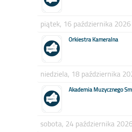
piątek, 16 października 2026
Orkiestra Kameralna
niedziela, 18 października 2
Akademia Muzycznego S
sobota, 24 października 202