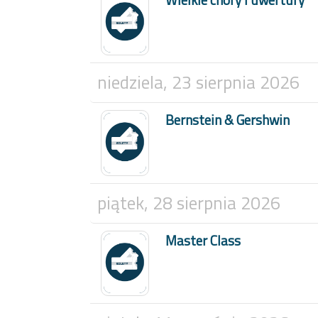
niedziela, 23 sierpnia 2026
Bernstein & Gershwin
piątek, 28 sierpnia 2026
Master Class