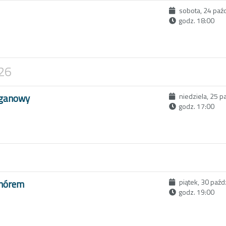
sobota, 24 paź
godz. 18:00
026
rganowy
niedziela, 25 p
godz. 17:00
Chórem
piątek, 30 paźd
godz. 19:00