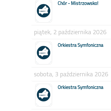
Chór - Mistrzowsko!
piątek, 2 października 2026
Orkiestra Symfoniczna
sobota, 3 października 2026
Orkiestra Symfoniczna